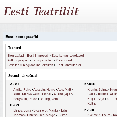
Eesti koreograafid
Teekond
Biograafiad
>
Eesti inimesed
>
Eesti kultuuritegelased
Kultuur ja sport
>
Tants ja ballett
>
Koreograafid
Eesti teatri biograafiline leksikon
>
Eesti tantsuteater
Seotud märksõnad
A-Ber
Kr-Kuu
Aadla, Raho
•
Aassalu, Heino
•
Agu, Mait
•
Kranig, Saima
•
Kruu
Aidla, Marika
•
Aus, Kaspar
•
Ausma, Ajjar
•
Stella
•
Kruuse, Villi
Bergstein, Raido
•
Berting, Vera
Kuljus, Adja
•
Kuurma
Keithy
Bl-Gri
Kv-Lin
Blinov, Boris
•
Blossfeldt, Marika
•
Edur,
Toomas
•
Ehrenbusch, Marge
•
Ekston,
Kvelstein, Laura
•
Kõ