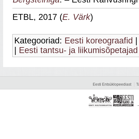
ETBL, 2017 (
E. Värk
)
Kategooriad:
Eesti koreograafid
|
Eesti tantsu- ja liikumisõpetajad
Eesti Entsüklopeediast
T