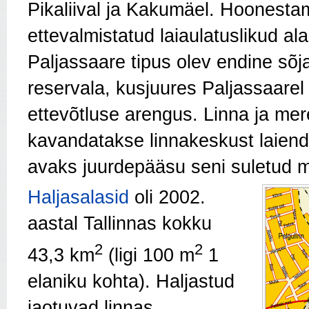
Pikaliival ja Kakumäel. Hoonesta
ettevalmistatud laiaulatuslikud a
Paljassaare tipus olev endine sõ
reservala, kusjuures Paljassaar
ettevõtluse arengus. Linna ja mer
kavandatakse linnakeskust laien
avaks juurdepääsu seni suletud m
Haljasalasid
oli 2002.
aastal Tallinnas kokku
2
2
43,3 km
(ligi 100 m
1
elaniku kohta). Haljastud
jaotuvad linnas