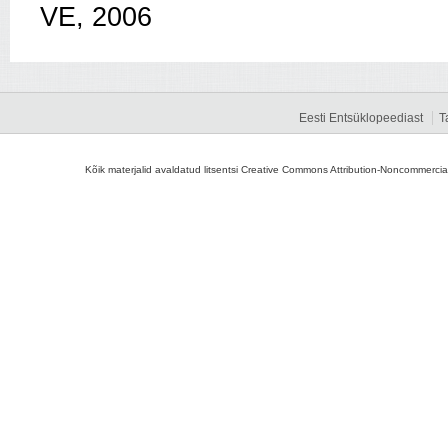
VE, 2006
Eesti Entsüklopeediast
T
Kõik materjalid avaldatud litsentsi Creative Commons Attribution-Noncommercial-S