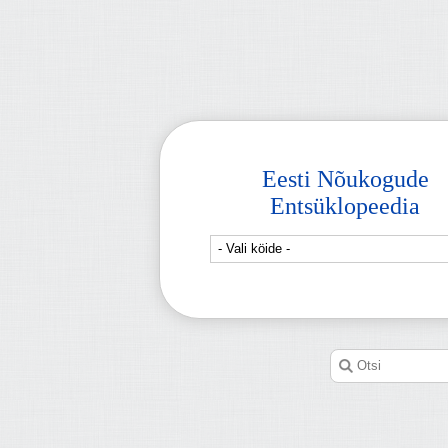
Eesti Nõukogude
Entsüklopeedia