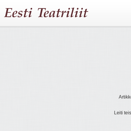
Artikk
Leiti tei