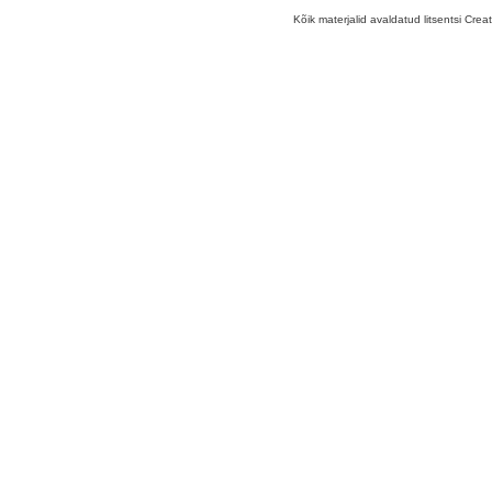
Kõik materjalid avaldatud litsentsi Crea