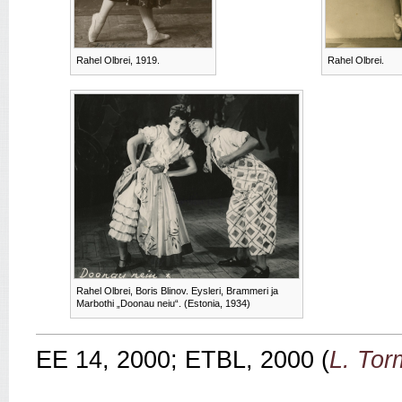
Rahel Olbrei, 1919.
Rahel Olbrei.
Rahel Olbrei, Boris Blinov. Eysleri, Brammeri ja
Marbothi „Doonau neiu“. (Estonia, 1934)
EE 14, 2000; ETBL, 2000 (
L. Tor