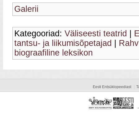
Galerii
Kategooriad:
Väliseesti teatrid
|
E
tantsu- ja liikumisõpetajad
|
Rahv
biograafiline leksikon
Eesti Entsüklopeediast
T