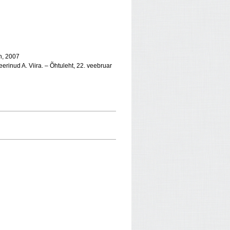
n, 2007
ueerinud A. Viira. – Õhtuleht, 22. veebruar