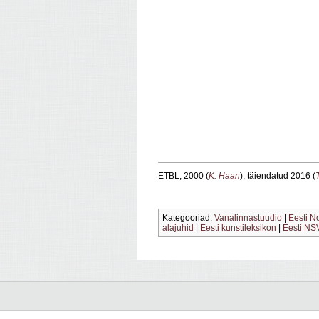
ETBL, 2000 (
K. Haan
); täiendatud 2016 (
Kategooriad:
Vanalinnastuudio
|
Eesti N
alajuhid
|
Eesti kunstileksikon
|
Eesti NS