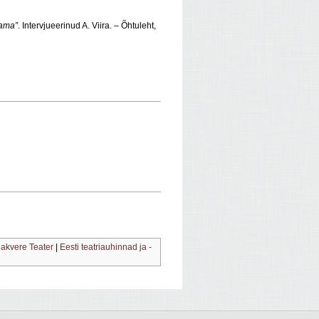
lama”
. Intervjueerinud A. Viira. – Õhtuleht,
akvere Teater
|
Eesti teatriauhinnad ja -