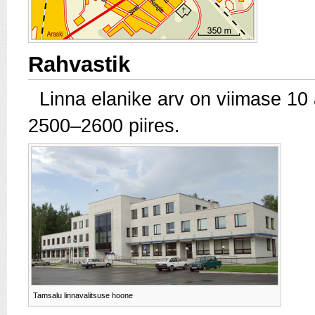
Rahvastik
Linna elanike arv on viimase 10 
2500–2600 piires.
Tamsalu linnavalitsuse hoone