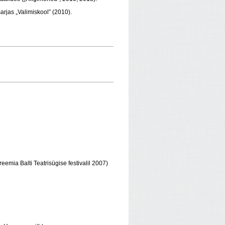
rjas „Valimiskool” (2010).
reemia Balti Teatrisügise festivalil 2007)