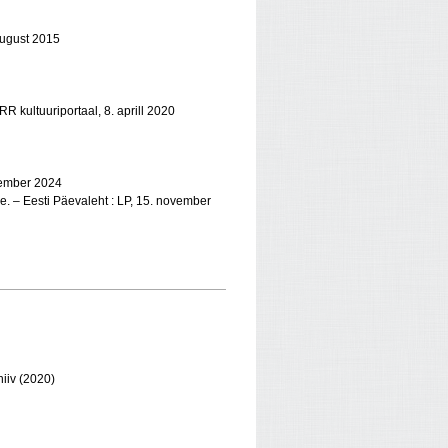
 august 2015
R kultuuriportaal, 8. aprill 2020
ptember 2024
e. – Eesti Päevaleht : LP, 15. november
hiiv (2020)