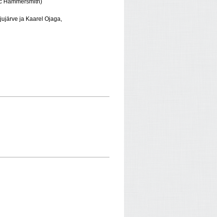
ic Hammersmith)
jujärve ja Kaarel Ojaga,