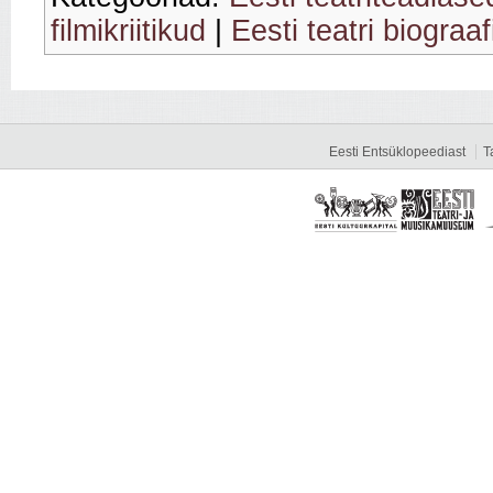
filmikriitikud
|
Eesti teatri biograaf
Eesti Entsüklopeediast
T