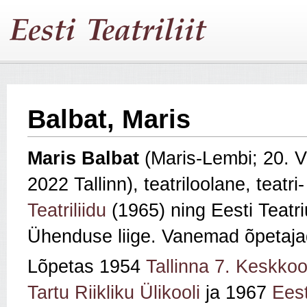
Balbat, Maris
Maris Balbat
(Maris-Lembi; 20. 
2022 Tallinn), teatriloolane, teatri- 
Teatriliidu
(1965) ning Eesti Teatriuu
Ühenduse liige. Vanemad õpetaja
Lõpetas 1954
Tallinna 7. Keskkoo
Tartu Riikliku Ülikooli
ja 1967
Ees