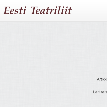
Artikk
Leiti tei