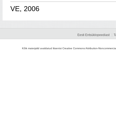
VE, 2006
Eesti Entsüklopeediast
T
Kõik materjalid avaldatud litsentsi Creative Commons Attribution-Noncommercial-S