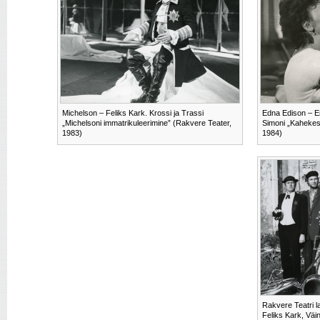
Michelson – Feliks Kark. Krossi ja Trassi
Edna Edison – En
„Michelsoni immatrikuleerimine” (Rakvere Teater,
Simoni „Kahekesi
1983)
1984)
Rakvere Teatri la
Feliks Kark, Väi