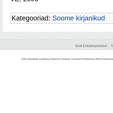
Kategooriad:
Soome kirjanikud
Eesti Entsüklopeediast
T
Kõik materjalid avaldatud litsentsi Creative Commons Attribution-Noncommercial-S