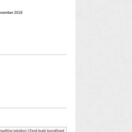
 november 2018
graafiline leksikon
|
Eesti teatri kunstilised