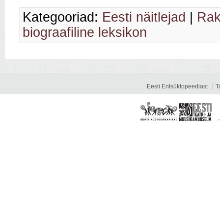
Kategooriad:
Eesti näitlejad
|
Rak
biograafiline leksikon
Eesti Entsüklopeediast
T