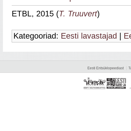
ETBL, 2015 (
T. Truuvert
)
Kategooriad:
Eesti lavastajad
|
Ee
Eesti Entsüklopeediast
T