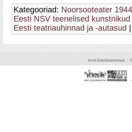
Kategooriad:
Noorsooteater 194
Eesti NSV teenelised kunstnikud
Eesti teatriauhinnad ja -autasud
Eesti Entsüklopeediast
T