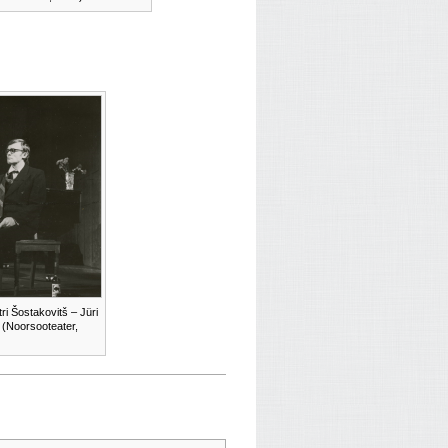
ri Šostakovitš – Jüri
 (Noorsooteater,