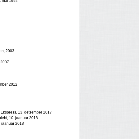
5. mai 1992
inn, 2003
r 2007
ember 2012
i Ekspress, 13. detsember 2017
uleht, 10. jaanuar 2018
5. jaanuar 2018