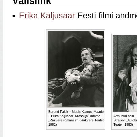
Välislink
Erika Kaljusaar
Eesti filmi and
Berend Falck – Madis Kalmet, Maade
– Erika Kaljusaar. Krossi ja Rummo
Armunud neiu – 
„Rakvere romanss”. (Rakvere Teater,
Stratievi „Auto
1982)
Teater, 1983)