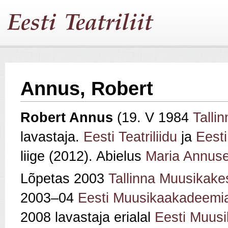
Annus, Robert
Robert Annus
(19. V 1984
Tallin
lavastaja.
Eesti Teatriliidu
ja
Eesti
liige (2012). Abielus
Maria Annus
Lõpetas 2003
Tallinna Muusikake
2003–04
Eesti Muusikaakadeemi
2008 lavastaja erialal
Eesti Muusi