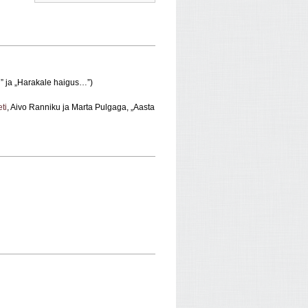
…” ja „Harakale haigus…”)
ti
, Aivo Ranniku ja Marta Pulgaga, „Aasta