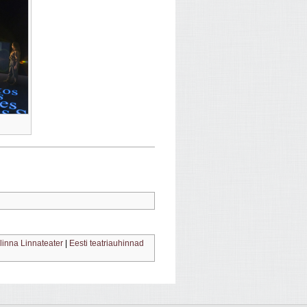
llinna Linnateater
|
Eesti teatriauhinnad