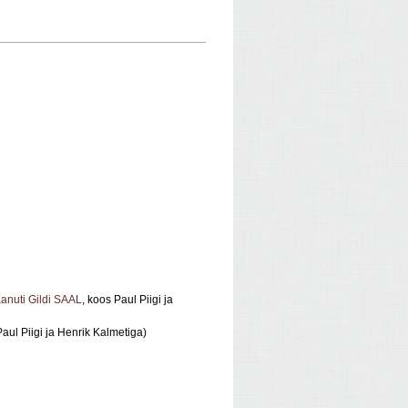
anuti Gildi SAAL
, koos Paul Piigi ja
aul Piigi ja Henrik Kalmetiga)