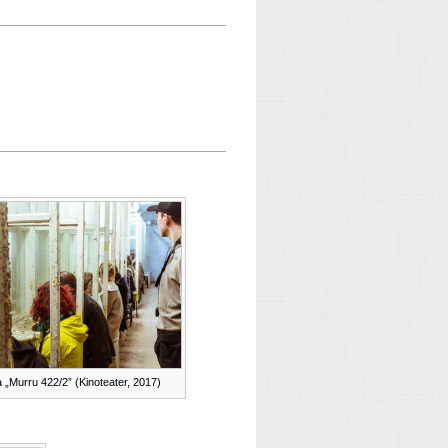
a „Murru 422/2” (Kinoteater, 2017)