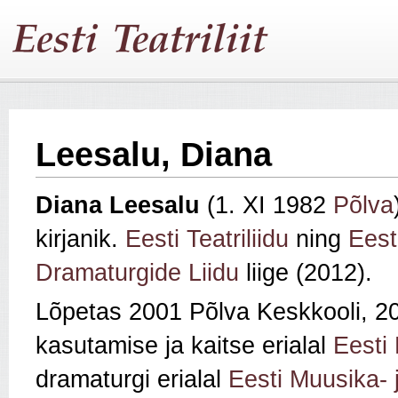
Leesalu, Diana
Diana Leesalu
(1. XI 1982
Põlva
kirjanik.
Eesti Teatriliidu
ning
Eest
Dramaturgide Liidu
liige (2012).
Lõpetas 2001 Põlva Keskkooli, 2
kasutamise ja kaitse erialal
Eesti 
dramaturgi erialal
Eesti Muusika- 