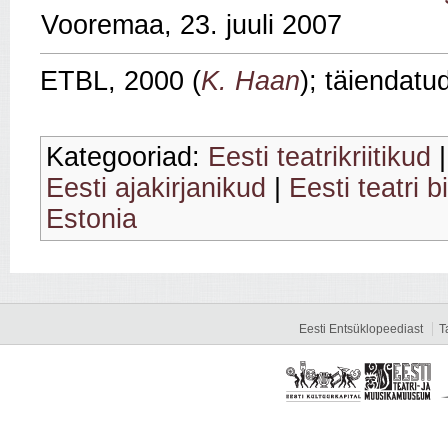
Vooremaa, 23. juuli 2007
ETBL, 2000 (
K. Haan
); täiendatu
Kategooriad:
Eesti teatrikriitikud
Eesti ajakirjanikud
|
Eesti teatri b
Estonia
Eesti Entsüklopeediast
T