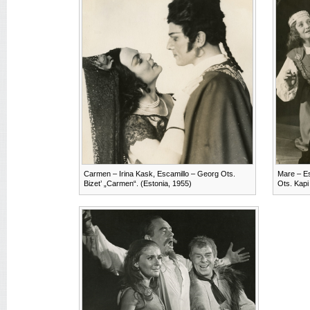
Carmen – Irina Kask, Escamillo – Georg Ots.
Mare – Es
Bizet’ „Carmen“. (Estonia, 1955)
Ots. Kapi