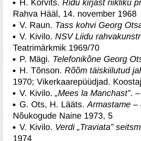
H. Kõrvits.
Ridu kirjast riikliku
Rahva Hääl, 14. november 1968
V. Raun.
Tass kohvi Georg Ots
V. Kivilo.
NSV Liidu rahvakunstn
Teatrimärkmik 1969/70
P. Mägi.
Telefonikõne Georg Ot
H. Tõnson.
Rõõm täiskiilutud ja
1970; Vikerkaarepüüdjad. Koostajad
V. Kivilo.
„Mees la Manchast”
. 
G. Ots, H. Lääts.
Armastame – 
Nõukogude Naine 1973, 5
V. Kivilo.
Verdi „Traviata” seits
1974