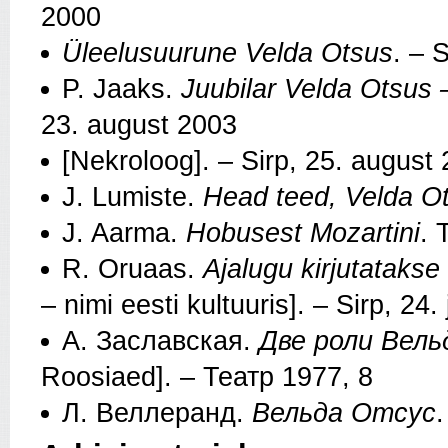
2000
Üleelusuurune Velda Otsus
. – 
P. Jaaks.
Juubilar Velda Otsus 
23. august 2003
[Nekroloog]. – Sirp, 25. august
J. Lumiste.
Head teed, Velda O
J. Aarma.
Hobusest Mozartini
. 
R. Oruaas.
Ajalugu kirjutatakse 
– nimi eesti kultuuris]. – Sirp, 24
А. Заславская.
Две роли Вел
Roosiaed]. – Театр 1977, 8
Л. Веллеранд.
Вельда Отсус