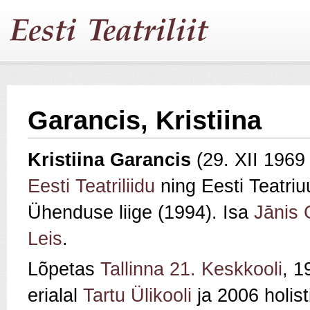
Garancis, Kristiina
Kristiina Garancis
(29. XII 196
Eesti Teatriliidu
ning Eesti Teatriuur
Ühenduse liige (1994). Isa
Jānis 
Leis
.
Lõpetas
Tallinna 21. Keskkooli
, 1
erialal
Tartu Ülikooli
ja 2006 holisti