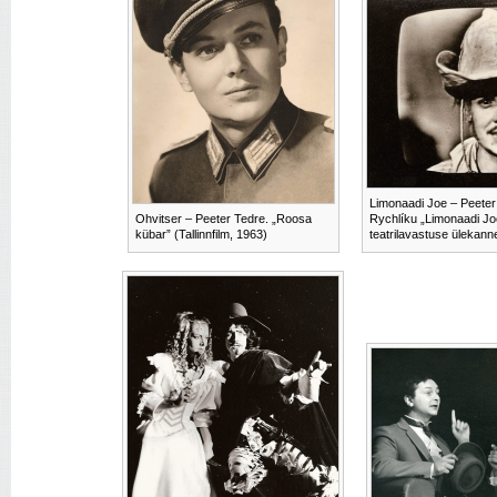
Limonaadi Joe – Peeter 
Ohvitser – Peeter Tedre. „Roosa
Rychlíku „Limonaadi Jo
kübar” (Tallinnfilm, 1963)
teatrilavastuse ülekanne 