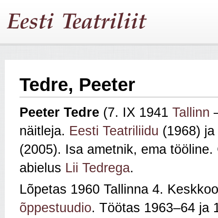
Tedre, Peeter
Peeter Tedre
(7. IX 1941
Tallinn
–
näitleja.
Eesti Teatriliidu
(1968) j
(2005). Isa ametnik, ema tööline.
abielus
Lii Tedrega
.
Lõpetas 1960 Tallinna 4. Keskkoo
õppestuudio
. Töötas 1963–64 ja