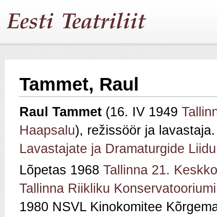
Tammet, Raul
Raul Tammet
(16. IV 1949
Tallin
Haapsalu
), režissöör ja lavastaja
Lavastajate ja Dramaturgide Liidu
Lõpetas 1968
Tallinna 21. Keskko
Tallinna Riikliku Konservatooriumi
1980 NSVL Kinokomitee Kõrgemad