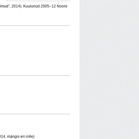
 rõõmud”, 2014). Kuulunud 2005–12 Noore
14, mängis eri rolle)