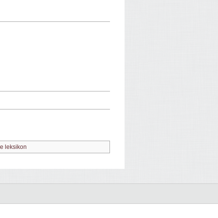
ne leksikon