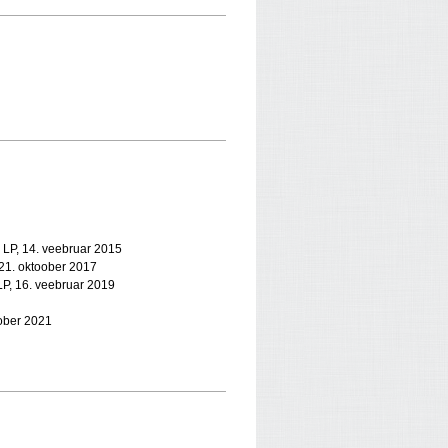
: LP, 14. veebruar 2015
, 21. oktoober 2017
 LP, 16. veebruar 2019
oober 2021