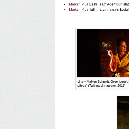
Maiken Pius
Eesti Teatri Agentuuri st
Maiken Pius
Tallinna Linnateatri kodu
Lina – Maiken Schmidt. Greenbergi 
päeva” (Tallinna Linnateater, 2013)