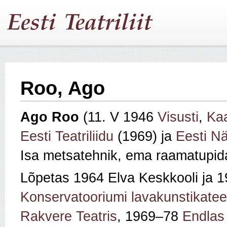
Roo, Ago
Ago Roo
(11. V 1946
Visusti
,
Kaa
Eesti Teatriliidu
(1969) ja
Eesti Nä
Isa metsatehnik, ema raamatupid
Lõpetas 1964 Elva Keskkooli ja 
Konservatooriumi lavakunstikatee
Rakvere Teatris
, 1969–78
Endlas