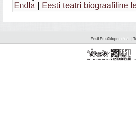
Endla
|
Eesti teatri biograafiline 
Eesti Entsüklopeediast
T