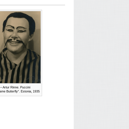
– Artur Rinne. Puccini
me Butterfly“. Estonia, 1935