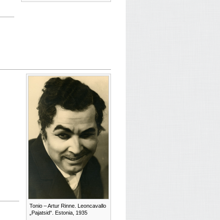
Tonio – Artur Rinne. Leoncavallo
„Pajatsid“. Estonia, 1935