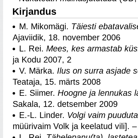
Kirjandus
M. Mikomägi.
Täiesti ebatavalis
Ajaviidik, 18. november 2006
L. Rei.
Mees, kes armastab küs
ja Kodu 2007, 2
V. Märka.
Ilus on surra asjade 
Teataja, 15. märts 2008
E. Siimer.
Hoogne ja lennukas l
Sakala, 12. detsember 2009
E.-L. Linder.
Volgi vaim puudut
müürivaim Volk ja keelatud vili]. 
L. Rei.
Tähelepanu(ta), lastetea