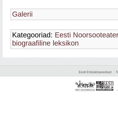
Galerii
Kategooriad:
Eesti Noorsooteate
biograafiline leksikon
Eesti Entsüklopeediast
T