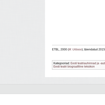
ETBL, 2000 (
M. Urbsoo
); täiendatud 2015
Kategooriad:
Eesti teatriauhinnad ja -au
Eesti teatri biograafiline leksikon