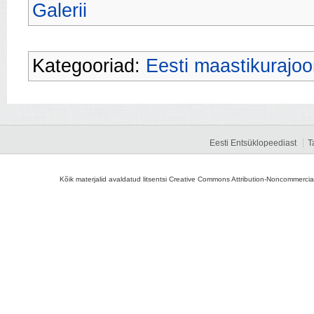
Galerii
Kategooriad:
Eesti maastikurajoo
Eesti Entsüklopeediast
T
Kõik materjalid avaldatud litsentsi Creative Commons Attribution-Noncommercial-S