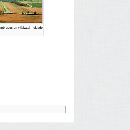
mbruses on viljakatel muldadel