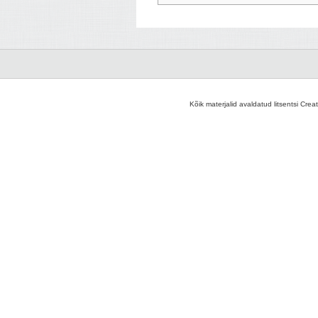
Kõik materjalid avaldatud litsentsi Crea