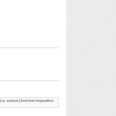
d ja -autasud
|
Eesti teatri biograafiline