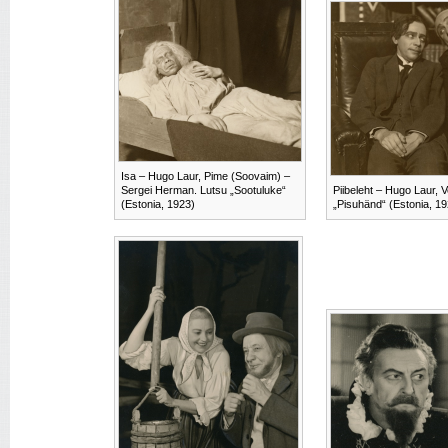
Isa – Hugo Laur, Pime (Soovaim) –
Sergei Herman. Lutsu „Sootuluke“
Piibeleht – Hugo Laur, 
(Estonia, 1923)
„Pisuhänd“ (Estonia, 19