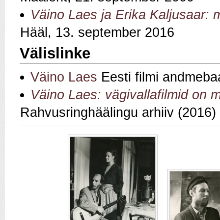
Väino Laes ja Erika Kaljusaar:
Hääl, 13. september 2016
Välislinke
Väino Laes
Eesti filmi andmeba
Väino Laes: vägivallafilmid on 
Rahvusringhäälingu arhiiv (2016)