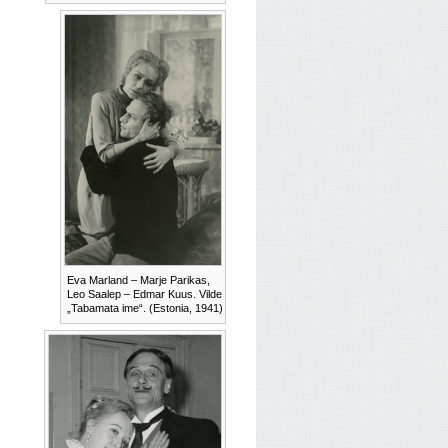
Eva Marland – Marje Parikas,
Leo Saalep – Edmar Kuus. Vilde
„Tabamata ime“. (Estonia, 1941)