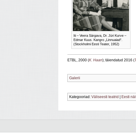
Iti – Veera Särgava, Dr. Jüri Kurve –
Edmar Kuus. Kangro „Linnuaiad“.
(Stockholmi Eesti Teater, 1952)
ETBL, 2000 (
K. Haan
); täiendatud 2016 (
Galerii
Kategooriad:
Väliseesti teatrid
|
Eesti näi