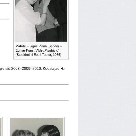
Matilde – Signe Pinna, Sander –
Edmar Kuus. Vilde „Pisuhänd“.
(Stockholmi Eesti Teater, 1966)
ngreisid 2008–2009–2010. Koostajad H.-