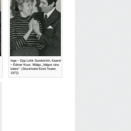
Inge – Epp Lohk Sundström, Kaarel
– Edmar Kuus. Mälgu „Valgus sinu
kätes“. (Stockholmi Eesti Teater,
1972)