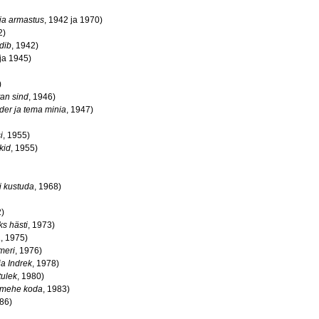
 ja armastus
, 1942 ja 1970)
2)
dib
, 1942)
 ja 1945)
)
an sind
, 1946)
der ja tema minia
, 1947)
i
, 1955)
kid
, 1955)
i kustuda
, 1968)
2)
ks hästi
, 1973)
a
, 1975)
meri
, 1976)
ja Indrek
, 1978)
ulek
, 1980)
 mehe koda
, 1983)
986)