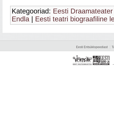
Kategooriad:
Eesti Draamateater
Endla
|
Eesti teatri biograafiline 
Eesti Entsüklopeediast
T