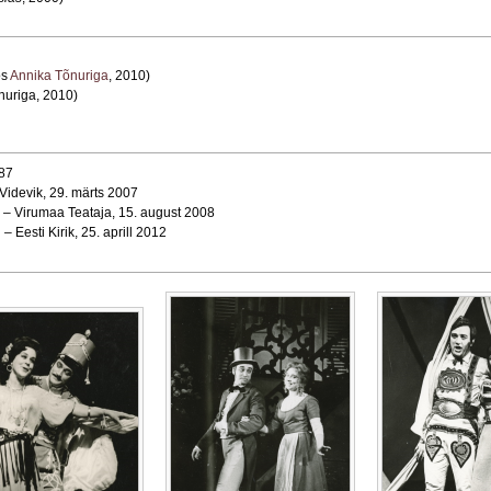
os
Annika Tõnuriga
, 2010)
nuriga, 2010)
987
Videvik, 29. märts 2007
. – Virumaa Teataja, 15. august 2008
.
– Eesti Kirik, 25. aprill 2012