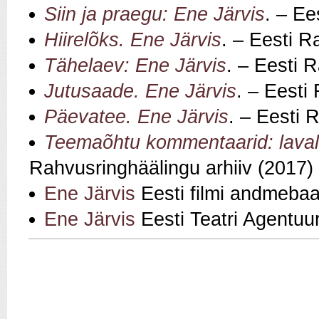
Siin ja praegu: Ene Järvis
. – Ee
Hiirelõks. Ene Järvis
. – Eesti R
Tähelaev: Ene Järvis
. – Eesti 
Jutusaade. Ene Järvis
. – Eesti
Päevatee. Ene Järvis
. – Eesti 
Teemaõhtu kommentaarid: laval
Rahvusringhäälingu arhiiv (2017)
Ene Järvis
Eesti filmi andmebaa
Ene Järvis
Eesti Teatri Agentuur