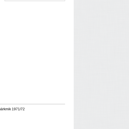
imärkmik 1971/72